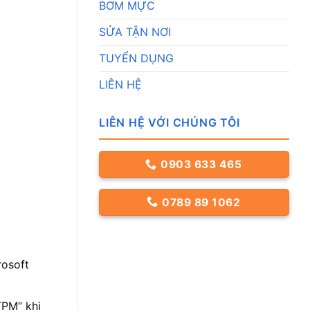
BƠM MỰC
SỬA TẬN NƠI
TUYỂN DỤNG
LIÊN HỆ
LIÊN HỆ VỚI CHÚNG TÔI
0903 633 465
0789 89 1062
rosoft
TPM” khi