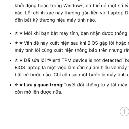
khởi động hoặc trong Windows, có thể có một số lý
xác. Lỗi chính xác này thường gắn liền với Laptop D
đến bất kỳ thương hiệu máy tính nào.
⭐
⭐
Mỗi khi bạn bật máy tính, bạn nhận được thông 
⭐
⭐
Vấn đề này xuất hiện sau khi BIOS gặp lỗi hoặc
máy tính lỗi cũng xuất hiện thông báo trên nhưng rấ
⭐
⭐
Để sửa lỗi “Alert! TPM device is not detected” 
BIOS laptop là một việc làm cần sự am hiểu về máy t
bất cứ bước nào. Chỉ cần sai một bước là máy tính
⭐
⭐
Lưu ý quan trọng:
Tuyệt đối không tự ý tắt máy
còn mở lên được nữa.