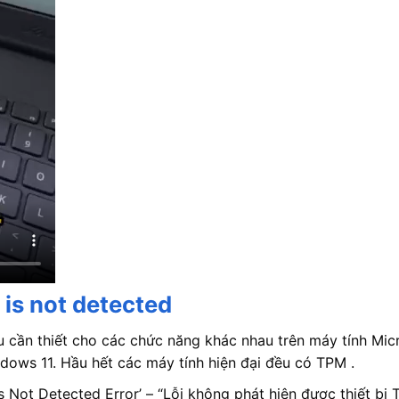
 is not detected
u cần thiết cho các chức năng khác nhau trên máy tính Mic
dows 11. Hầu hết các máy tính hiện đại đều có TPM .
Not Detected Error’ – “Lỗi không phát hiện được thiết bị 