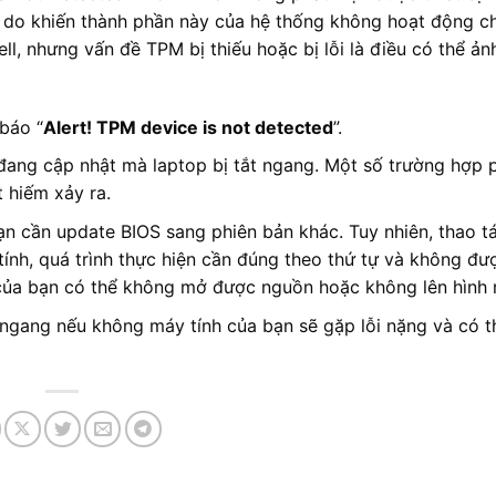
 do khiến thành phần này của hệ thống không hoạt động c
ell, nhưng vấn đề TPM bị thiếu hoặc bị lỗi là điều có thể ả
báo “
Alert! TPM device is not detected
”.
 đang cập nhật mà laptop bị tắt ngang. Một số trường hợp
t hiếm xảy ra.
bạn cần update BIOS sang phiên bản khác. Tuy nhiên, thao tá
ính, quá trình thực hiện cần đúng theo thứ tự và không đư
 của bạn có thể không mở được nguồn hoặc không lên hình 
 ngang nếu không máy tính của bạn sẽ gặp lỗi nặng và có 