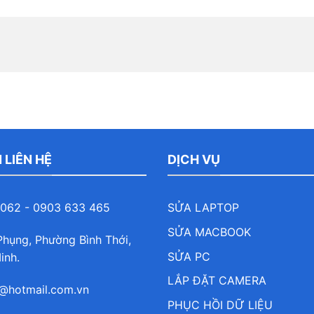
 LIÊN HỆ
DỊCH VỤ
062 - 0903 633 465
SỬA LAPTOP
SỬA MACBOOK
hụng, Phường Bình Thới,
SỬA PC
inh.
LẮP ĐẶT CAMERA
@hotmail.com.vn
PHỤC HỒI DỮ LIỆU