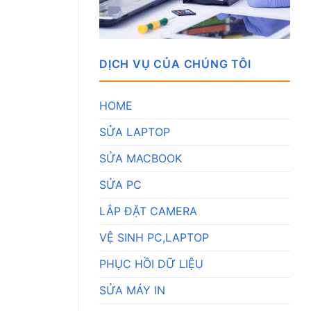
DỊCH VỤ CỦA CHÚNG TÔI
HOME
SỬA LAPTOP
SỬA MACBOOK
SỬA PC
LẮP ĐẶT CAMERA
VỆ SINH PC,LAPTOP
PHỤC HỒI DỮ LIỆU
SỬA MÁY IN