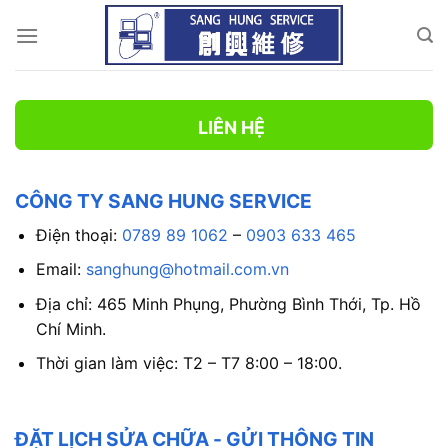
Chuyển
đến
nội
dung
LIÊN HỆ
CÔNG TY SANG HUNG SERVICE
Điện thoại:
0789 89 1062
–
0903 633 465
Email:
sanghung@hotmail.com.vn
Địa chỉ: 465 Minh Phụng, Phường Bình Thới, Tp. Hồ
Chí Minh.
Thời gian làm việc: T2 – T7 8:00 – 18:00.
ĐẶT LỊCH SỬA CHỮA - GỬI THÔNG TIN