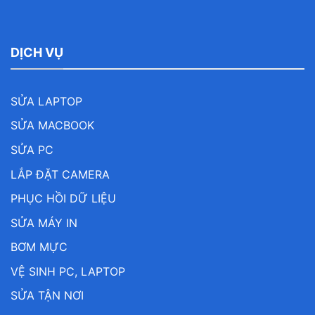
DỊCH VỤ
SỬA LAPTOP
SỬA MACBOOK
SỬA PC
LẮP ĐẶT CAMERA
PHỤC HỒI DỮ LIỆU
SỬA MÁY IN
BƠM MỰC
VỆ SINH PC, LAPTOP
SỬA TẬN NƠI